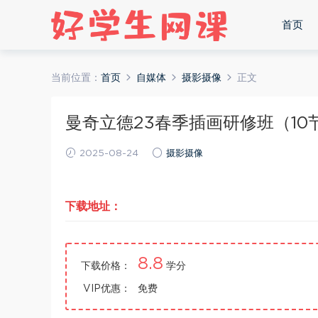
首页
当前位置：
首页
自媒体
摄影摄像
正文
曼奇立德23春季插画研修班（10节
2025-08-24
摄影摄像
下载地址：
8.8
下载价格：
学分
VIP优惠：
免费