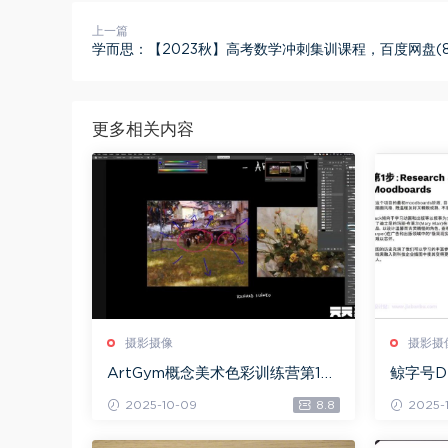
上一篇
学而思：【2023秋】高考数学冲刺集训课程，百度网盘(8.
更多相关内容
摄影摄像
摄影摄
ArtGym概念美术色彩训练营第1
鲸字号D
期，百度网盘(2.96G)
课，百度网
2025-10-09
8.8
2025-