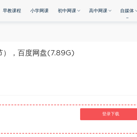
早教课程
小学网课
初中网课
高中网课
自媒体
），百度网盘(7.89G)
登录下载