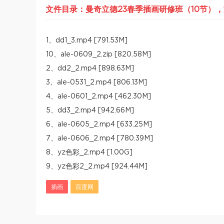
文件目录：曼奇立德23春季插画研修班（10节），文
1、dd1_3.mp4 [791.53M]
10、ale-0609_2.zip [820.58M]
2、dd2_2.mp4 [898.63M]
3、ale-0531_2.mp4 [806.13M]
4、ale-0601_2.mp4 [462.30M]
5、dd3_2.mp4 [942.66M]
6、ale-0605_2.mp4 [633.25M]
7、ale-0606_2.mp4 [780.39M]
8、yz色彩_2.mp4 [1.00G]
9、yz色彩2_2.mp4 [924.44M]
插画
百度网