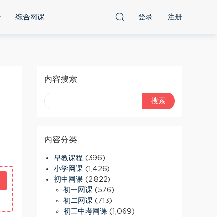
综合网课
登录
注册
内容搜索
内容分类
早教课程
(396)
小学网课
(1,426)
初中网课
(2,822)
初一网课
(576)
初二网课
(713)
初三中考网课
(1,069)