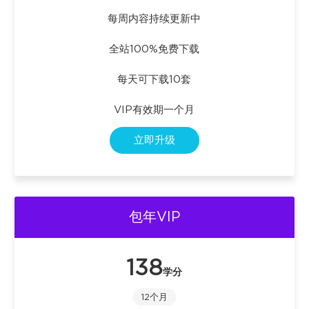
每周内容持续更新中
全站100%免费下载
每天可下载10套
VIP有效期一个月
立即升级
包年VIP
138
学分
12个月