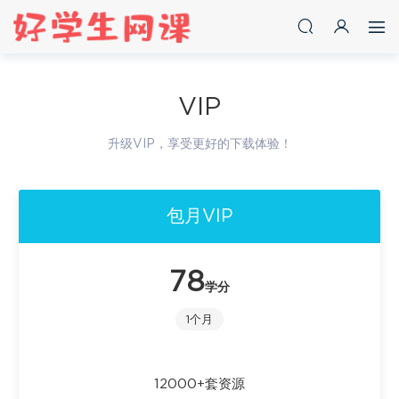
VIP
升级VIP，享受更好的下载体验！
包月VIP
78
学分
1个月
12000+套资源