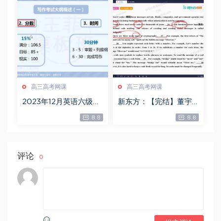
高三高考网课
高三高考网课
2023年12月英语六级：1
新东方：【完结】董宇
2月押题，百度网盘(4.8
辉高三寒假英语985班，
8.8
8.8
9G)
百度网盘(3.31G)
评论
0