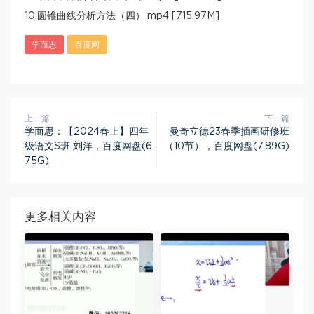
10.圆锥曲线分析方法（四）.mp4 [715.97M]
学而思
百度网
上一篇
下一篇
学而思：【2024春上】四年
曼奇立德23春季插画研修班
级语文S班 刘洋，百度网盘(6.
（10节），百度网盘(7.89G)
75G)
更多相关内容