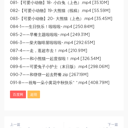
081-【可爱小动物】18- 小白兔（上色）.mp4 [35.10M]
082-【可爱小动物】19-大熊猫（线稿）.mp4 [55.59M]
083-【可爱小动物】20- 大熊猫（上色）.mp4 [35.45M]
084-1——生日快乐！啦啦啦~.mp4 [250.84M]
085-2——早餐主题啦啦啦~.mp4 [249.31M]
086-3——柴犬咖啡屋啦啦啦~.mp4 [292.65M]
087-4——走，逛超市去！.mp4 [210.91M]
088-5——和小熊猫一起度假啦！.mp4 [326.54M]
089-6——可爱兔子小护士（末日版）.mp4 [298.06M]
090-7——和饼饼一起去野餐.zip [267.19M]
091-8——祝每一朵小黄花中秋快乐^ ^.mp4 [408.79M]
百度网
超萌
上一篇
下一篇