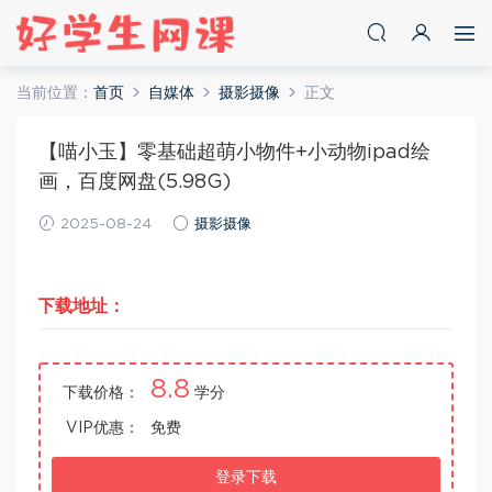
当前位置：
首页
自媒体
摄影摄像
正文
【喵小玉】零基础超萌小物件+小动物ipad绘
画，百度网盘(5.98G)
2025-08-24
摄影摄像
下载地址：
8.8
下载价格：
学分
VIP优惠：
免费
登录下载