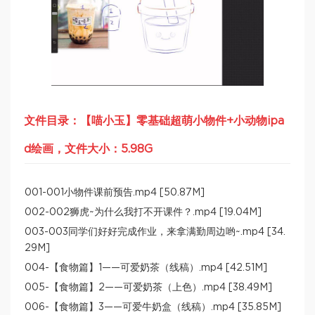
文件目录：【喵小玉】零基础超萌小物件+小动物ipa
d绘画，文件大小：5.98G
001-001小物件课前预告.mp4 [50.87M]
002-002狮虎~为什么我打不开课件？.mp4 [19.04M]
003-003同学们好好完成作业，来拿满勤周边哟~.mp4 [34.
29M]
004-【食物篇】1——可爱奶茶（线稿）.mp4 [42.51M]
005-【食物篇】2——可爱奶茶（上色）.mp4 [38.49M]
006-【食物篇】3——可爱牛奶盒（线稿）.mp4 [35.85M]