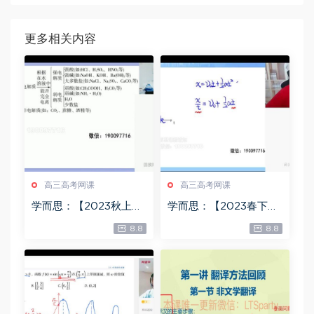
更多相关内容
高三高考网课
高三高考网课
学而思：【2023秋上】
学而思：【2023春下】
高三化学A+班 郑瑞，百
高三物理A+班 章进，百
8.8
8.8
度网盘(11.89G)
度网盘(7.73G)