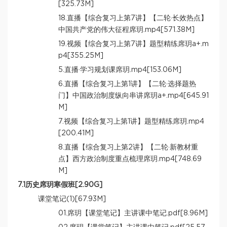
[325.73M]
18.直播【综合复习上第7讲】【二轮·长效热点】
中国共产党的伟大征程席玥.mp4[571.38M]
19.视频【综合复习上第7讲】题型精练席玥a+.m
p4[355.25M]
5.直播·学习规划课席玥.mp4[153.06M]
6.直播【综合复习上第1讲】【二轮·选择题热
门】中国政治制度纵向串讲席玥a+.mp4[645.91
M]
7.视频【综合复习上第1讲】题型精练席玥.mp4
[200.41M]
8.直播【综合复习上第2讲】【二轮·新教材重
点】西方政治制度重点梳理席玥.mp4[748.69
M]
7.1历史席玥寒假班[2.90G]
课堂笔记(1)[67.93M]
01.席玥【课堂笔记】主讲课中笔记.pdf[8.96M]