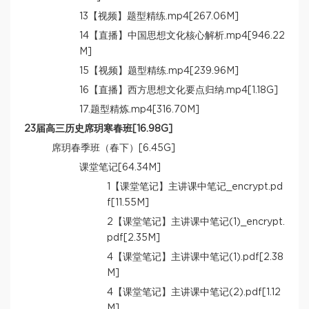
13【视频】题型精练.mp4[267.06M]
14【直播】中国思想文化核心解析.mp4[946.22
M]
15【视频】题型精练.mp4[239.96M]
16【直播】西方思想文化要点归纳.mp4[1.18G]
17.题型精炼.mp4[316.70M]
23届高三历史席玥寒春班[16.98G]
席玥春季班（春下）[6.45G]
课堂笔记[64.34M]
1【课堂笔记】主讲课中笔记_encrypt.pd
f[11.55M]
2【课堂笔记】主讲课中笔记(1)_encrypt.
pdf[2.35M]
4【课堂笔记】主讲课中笔记(1).pdf[2.38
M]
4【课堂笔记】主讲课中笔记(2).pdf[1.12
M]