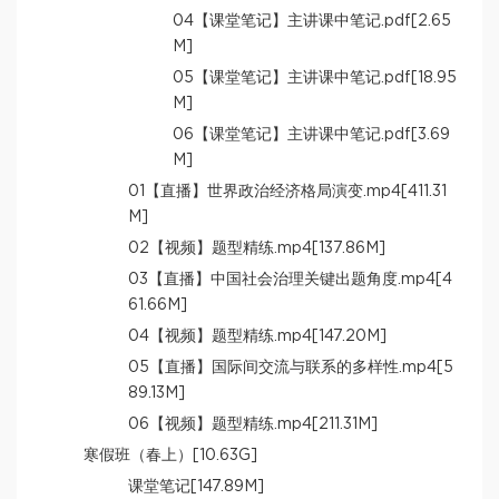
04【课堂笔记】主讲课中笔记.pdf[2.65
M]
05【课堂笔记】主讲课中笔记.pdf[18.95
M]
06【课堂笔记】主讲课中笔记.pdf[3.69
M]
01【直播】世界政治经济格局演变.mp4[411.31
M]
02【视频】题型精练.mp4[137.86M]
03【直播】中国社会治理关键出题角度.mp4[4
61.66M]
04【视频】题型精练.mp4[147.20M]
05【直播】国际间交流与联系的多样性.mp4[5
89.13M]
06【视频】题型精练.mp4[211.31M]
寒假班（春上）[10.63G]
课堂笔记[147.89M]