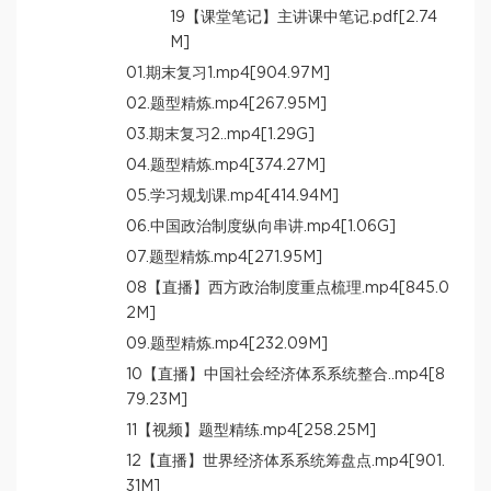
19【课堂笔记】主讲课中笔记.pdf[2.74
M]
01.期末复习1.mp4[904.97M]
02.题型精炼.mp4[267.95M]
03.期末复习2..mp4[1.29G]
04.题型精炼.mp4[374.27M]
05.学习规划课.mp4[414.94M]
06.中国政治制度纵向串讲.mp4[1.06G]
07.题型精炼.mp4[271.95M]
08【直播】西方政治制度重点梳理.mp4[845.0
2M]
09.题型精炼.mp4[232.09M]
10【直播】中国社会经济体系系统整合..mp4[8
79.23M]
11【视频】题型精练.mp4[258.25M]
12【直播】世界经济体系系统筹盘点.mp4[901.
31M]