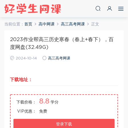
当前位置：
首页
高中网课
高三高考网课
正文
2023作业帮高三历史寒春（春上+春下），百
度网盘(32.49G)
2024-10-14
高三高考网课
下载地址：
8.8
下载价格：
学分
VIP优惠：
免费
登录下载