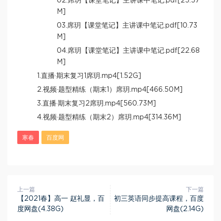
02.席玥【课堂笔记】主讲课中笔记.pdf[25.57
M]
03.席玥【课堂笔记】主讲课中笔记.pdf[10.73
M]
04.席玥【课堂笔记】主讲课中笔记.pdf[22.68
M]
1.直播·期末复习1席玥.mp4[1.52G]
2.视频·题型精练（期末1）席玥.mp4[466.50M]
3.直播·期末复习2席玥.mp4[560.73M]
4.视频·题型精练（期末2）席玥.mp4[314.36M]
寒春
百度网
上一篇
下一篇
【2021春】高一 赵礼显，百
初三英语同步提高课程，百度
度网盘(4.38G)
网盘(2.14G)