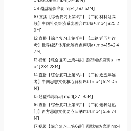
04.题型精炼.mp4[514.18M]
09.题型精炼席玥.mp4[383.53M]
10.直播【综合复习上第3讲】【二轮·材料题高
频】中国社会经济系统整合席玥a+.mp4[825.2
8M]
12.直播【综合复习上第4讲】【二轮·近五年连
考】世界经济体系统筹盘点席玥a+.mp4[542.4
7M]
13.视频【综合复习上第4讲】题型精练席玥a+.m
p4[284.28M]
14.直播【综合复习上第5讲】【二轮·近五年连
考】中国思想文化核心解析席玥.mp4[524.05
M]
15.题型精炼席玥.mp4[271.95M]
16.直播【综合复习上第6讲】【二轮·选择题热
门】西方思想文化要点归纳席玥.mp4[558.74
M]
17.视频【综合复习上第6讲】题型精练席玥.mp4