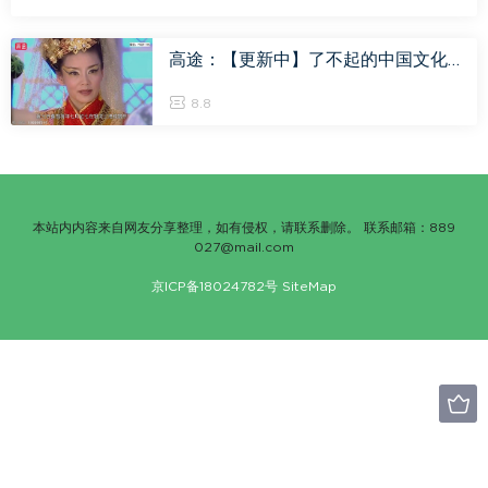
高途：【更新中】了不起的中国文化，百度网盘(4.69G)
8.8
本站内内容来自网友分享整理，如有侵权，请联系删除。 联系邮箱：889
027@mail.com
京ICP备18024782号
SiteMap