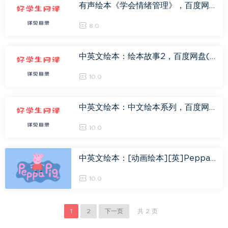
有声绘本《学会情绪管理》，百度网盘(23.28M)
8.0
中英文绘本：绘本故事2，百度网盘(2.34G)
10.0
中英文绘本：中文绘本系列，百度网盘(1.78G)
10.0
中英文绘本：[动画绘本][英]Peppa Pig(粉红小猪妹)第4季到39集，百度网盘(8.23G)
10.0
1
2
下一页
共 2 页