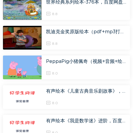
世界经典系列绘本-376本，百度网盘(2.64G)
8.8
凯迪克金奖原版绘本（pdf+mp3打包），百度网盘(1.71G)
8.8
PeppaPig小猪佩奇（视频+音频+绘本+素材）英文版 (37.81G)
8.0
有声绘本《儿童古典音乐剧故事》，百度网盘(179.11M)
8.0
有声绘本《我是数学迷》进阶，百度网盘(28.51M)
8.0