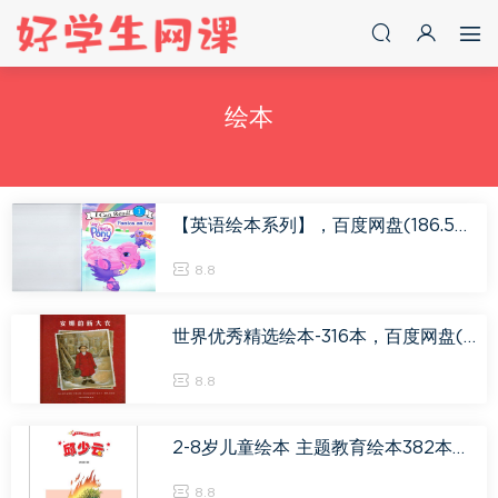
绘本
【英语绘本系列】，百度网盘(186.54M)
8.8
世界优秀精选绘本-316本，百度网盘(2.82G)
8.8
2-8岁儿童绘本 主题教育绘本382本，百度网盘(9.12G)
8.8