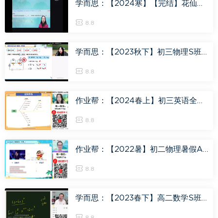
学而思：【2024寒】【完结】花仙子寒假文史课，百度网盘(8.13G)
8.8
学而思：【2023秋下】初三物理S班 余沛州，百度网盘(7.25G)
8.8
作业帮：【2024春上】初三英语全国 林淼 A+，百度网盘(4.39G)
8.8
作业帮：【2022暑】初二物理暑假A+班 谭清军，百度网盘(6.89G)
8.8
学而思：【2023春下】高二数学S班 王子悦，百度网盘(10.79G)
8.8