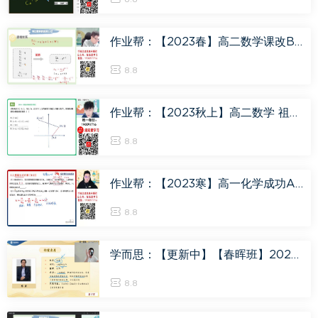
作业帮：【2023春】高二数学课改B周永亮A+ 30，百度网盘(6.27G)
8.8
作业帮：【2023秋上】高二数学 祖少磊 A+，百度网盘(7.65G)
8.8
作业帮：【2023寒】高一化学成功A+ 19，百度网盘(4.07G)
8.8
学而思：【更新中】【春晖班】2023高端文学，百度网盘(1.78G)
8.8