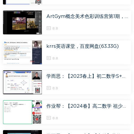
ArtGym概念美术色彩训练营第1期，百度网盘(2.96G)
8.8
krrs英语课堂，百度网盘(63.33G)
8.8
学而思：【2023春上】初二数学S+创新班 许润博，百度网盘(5.39G)
8.8
作业帮：【2024春】高二数学 祖少磊 A+，百度网盘(988.04M)
8.8