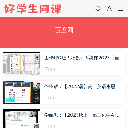
百度网
山卡峠Q版人物设计系统课2023【画质高清只有视频】，百度网盘(17.75G)
8.8
作业帮：【2022暑】高二英语牟恩博A+ 【完结】，百度网盘(16.67G)
8.8
学而思：【2023秋上】高三化学A+班 郑瑞，百度网盘(11.89G)
8.8