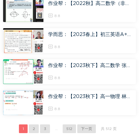
作业帮：【2022秋】高二数学（非课改）尹亮辉A+ 22，百度网盘(9.57G)
8.8
学而思：【2023春上】初三英语A+班 毕春燕，百度网盘(4.00G)
8.8
作业帮：【2023秋下】高二数学 张华 S 31，百度网盘(5.91G)
8.8
作业帮：【2023秋下】高一物理 林婉晴 A+，百度网盘(12.65G)
8.8
1
2
3
...
512
下一页
共 512 页