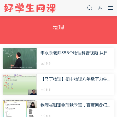
物理
李永乐老师385个物理科普视频 从日常生活中学习物理 百度网盘分享，百度网盘(59.43G)
8.8
【马丁物理】初中物理八年级下力学预习7次(寒假），百度网盘(1.74G)
8.8
物理崔珊珊物理秋季班，百度网盘(30.93G)
8.8