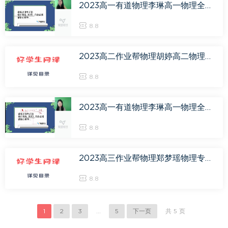
2023高一有道物理李琳高一物理全体系规划学习卡（秋季班），百度网盘(9.17G)
8.8
2023高二作业帮物理胡婷高二物理专题课，百度网盘(386.47M)
8.8
2023高一有道物理李琳高一物理全体系规划学习卡（暑假班），百度网盘(6.98G)
8.8
2023高三作业帮物理郑梦瑶物理专题课，百度网盘(161.11M)
8.8
1
2
3
...
5
下一页
共 5 页