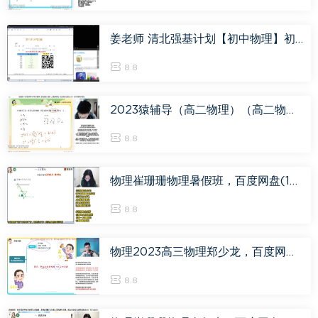
姜老师 清北强基计划【初中物理】初中物理早培班七年级（秋），百度网盘(10.58G)
8.8
2023猿辅导（高二物理）（高二物理）寒假（崔珊珊），百度网盘(11.10G)
8.8
物理崔珊珊物理暑假班，百度网盘(15.09G)
8.8
物理2023高三物理郑少龙，百度网盘(21.89G)
8.8