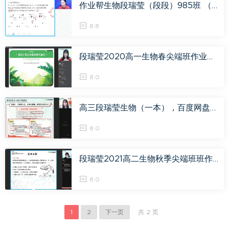
作业帮生物段瑞莹（段段）985班 （28节） (8.09G)
8.8
段瑞莹2020高一生物春尖端班作业帮 (21.31G)
8.0
高三段瑞莹生物（一本），百度网盘(14.20G)
8.0
段瑞莹2021高二生物秋季尖端班班作业帮 (4.77G)
8.0
1
2
下一页
共 2 页