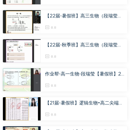
【22届-暑假班】高三生物（段瑞莹），百度网盘(11.32G)
8.8
【22届-秋季班】高三生物（段瑞莹），百度网盘(30.85G)
8.8
作业帮-高一生物-段瑞莹【暑假班】2019（尖端班），百度网盘(3.78G)
8.8
【21届-暑假班】逻辑生物•高二尖端班 段瑞莹，百度网盘(8.33G)
8.8