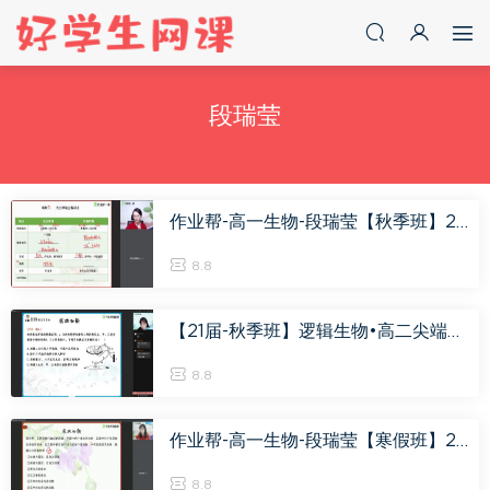
段瑞莹
作业帮-高一生物-段瑞莹【秋季班】2019（尖端班），百度网盘(12.24G)
8.8
【21届-秋季班】逻辑生物•高二尖端班 段瑞莹，百度网盘(4.88G)
8.8
作业帮-高一生物-段瑞莹【寒假班】2020（尖端班），百度网盘(13.90G)
8.8