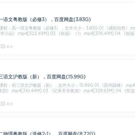
语文粤教版（必修3），百度网盘(3.83G)
一语文粤教版（必修3），文件大小：3.83G 01.《感悟自然》.mp4[30
科学小品》.mp4[322.49M] 03.《祝福》（1）.mp4[376.41M] 04.《祝
8.0
语文沪教版（新），百度网盘(15.99G)
语文沪教版（新），文件大小：15.99G 01.《苏州园林》.mp4[315.1
水韵》.mp4[310.44M] 03.《记承天寺夜游》.mp4[329.63M] 04.《
8.0
物理粤教版（选修2-1），百度网盘(8.72G)