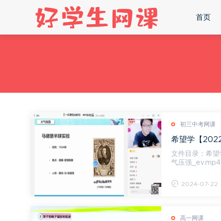
首页
初三中考网课
希望学【202
文件目录：希望学【
气压强_ev.mp4
p4 [290....
2024-07-22
高一网课