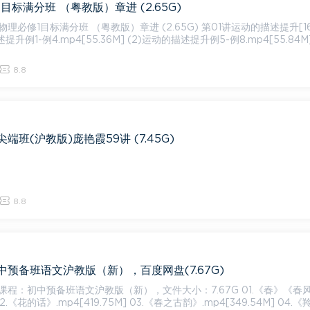
目标满分班 （粤教版）章进 (2.65G)
标满分班 （粤教版）章进 (2.65G) 第01讲运动的描述提升[165.57
述提升例1-例4.mp4[55.36M] (2)运动的描述提升例5-例8.mp4[55.84M]
8.8
班(沪教版)庞艳霞59讲 (7.45G)
8.8
预备班语文沪教版（新），百度网盘(7.67G)
初中预备班语文沪教版（新），文件大小：7.67G 01.《春》《春风》.m
 02.《花的话》.mp4[419.75M] 03.《春之古韵》.mp4[349.54M] 04.