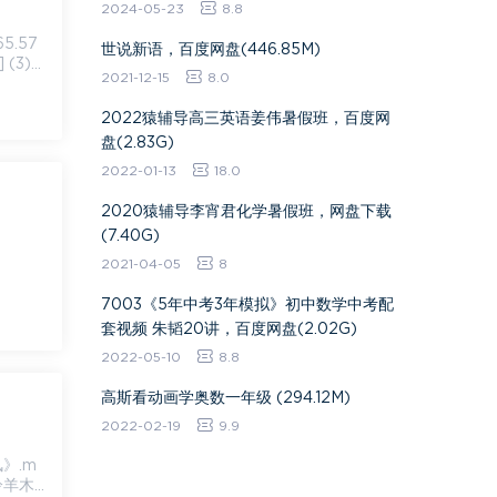
2024-05-23
8.8
世说新语，百度网盘(446.85M)
 (3)
2021-12-15
8.0
2022猿辅导高三英语姜伟暑假班，百度网
盘(2.83G)
2022-01-13
18.0
2020猿辅导李宵君化学暑假班，网盘下载
(7.40G)
2021-04-05
8
7003《5年中考3年模拟》初中数学中考配
套视频 朱韬20讲，百度网盘(2.02G)
2022-05-10
8.8
高斯看动画学奥数一年级 (294.12M)
2022-02-19
9.9
《羚羊木