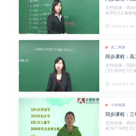
文件目录：同步课程：高
42M] 02.串联
04....
2022-02-25
高二网课
同步课程：高二
文件目录：同步课程：高
[331.90M] 
见的...
2022-02-25
小学网课
同步课程：三年
文件目录：同步课程：三年
4[197.74M] 
4....