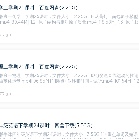
上学期25课时，百度网盘(2.25G)
上学期25课时，文件大小：2.25G 1.1+从葡萄干面包原子模型到原子
4[89.44M] 1.2+原子结构与相对原子质量.mp4[118.58M] 1.3+原子
8.8
上学期25课时，百度网盘(2.22G)
学期25课时，文件大小：2.22G 1.10匀变速直线运动的推论2.mp4
11自由落体运动.mp4[96.85M] 1.1质点+位移和时间－试听.mp4[101.54M] 1.2
8.8
级英语下学期24课时，网盘下载(3.56G)
年级英语下学期24课时，文件大小：3.56G 1.1+重点单词及短语－试听.