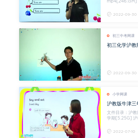
mp4[246.13
M] 10....
2022-09-30
初三中考网课
初三化学沪教版 (
2022-09-30
小学网课
沪教版牛津三年
文件目录：沪教版牛津
学期[5.25G] 
[275.2...
2022-07-10