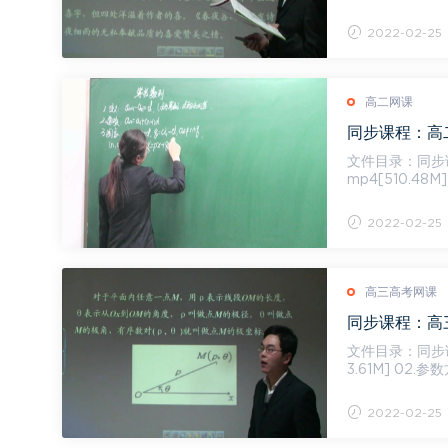
雕》....
2022-02-25
高二网课
同步课程：高二
文件目录：同步课程：高二数
mp4[510.48
M] ...
2022-02-25
高三高考网课
同步课程：高三
文件目录：同步课程：高
3.61M] 02.参
05....
2022-02-25