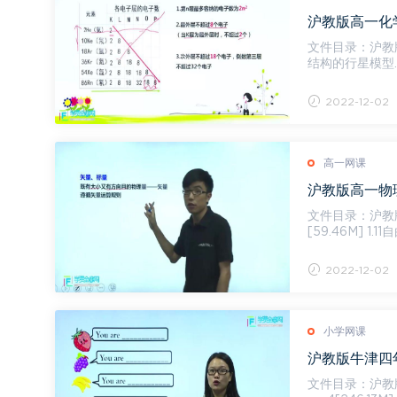
沪教版高一化学
文件目录：沪教版高一化学
结构的行星模型.mp
子...
2022-12-02
高一网课
沪教版高一物理
文件目录：沪教版高一物理上
[59.46M] 1.
2022-12-02
小学网课
沪教版牛津四年
文件目录：沪教版牛津四