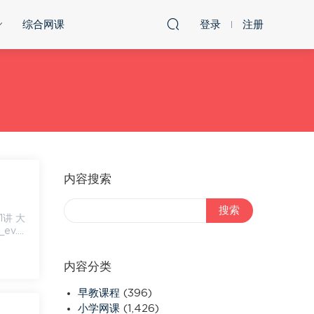
综合网课
登录
注册
内容搜索
_ev.m
内容分类
早教课程
(396)
小学网课
(1,426)