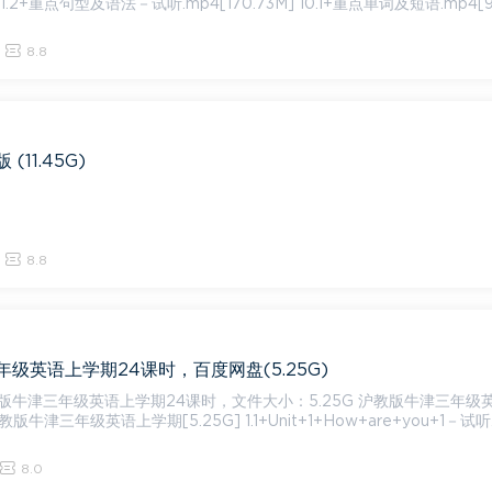
M] 1.2+重点句型及语法－试听.mp4[170.73M] 10.1+重点单词及短语.mp4[9
8.8
11.45G)
8.8
级英语上学期24课时，百度网盘(5.25G)
三年级英语上学期24课时，文件大小：5.25G 沪教版牛津三年级英语上
沪教版牛津三年级英语上学期[5.25G] 1.1+Unit+1+How+are+you+1－试听
8.0