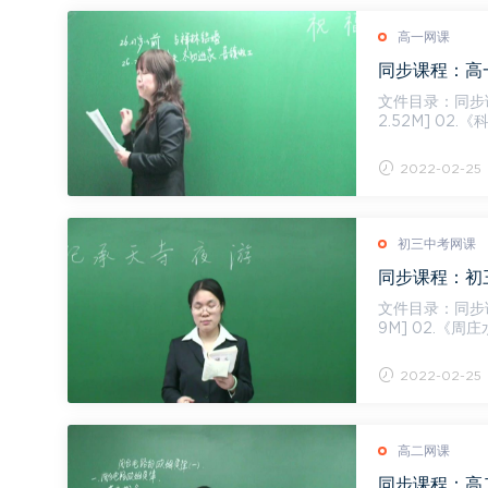
高一网课
同步课程：高一
文件目录：同步课程：高
2.52M] 02.《
（2）.m...
2022-02-25
初三中考网课
同步课程：初三
文件目录：同步课程：初三
9M] 02.《周庄
则...
2022-02-25
高二网课
同步课程：高二