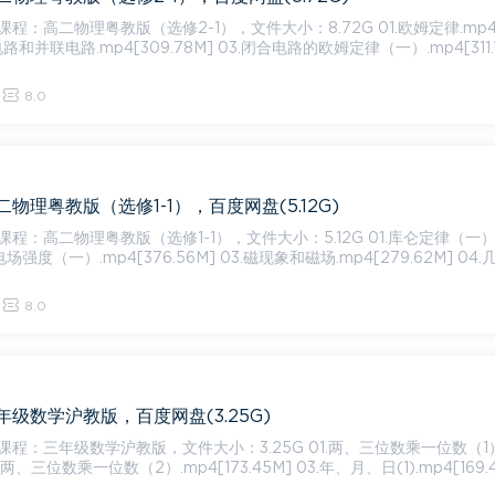
二物理粤教版（选修2-1），文件大小：8.72G 01.欧姆定律.mp4[293.
电路和并联电路.mp4[309.78M] 03.闭合电路的欧姆定律（一）.mp4[311.
8.0
物理粤教版（选修1-1），百度网盘(5.12G)
二物理粤教版（选修1-1），文件大小：5.12G 01.库仑定律（一）.mp4
02.电场强度（一）.mp4[376.56M] 03.磁现象和磁场.mp4[279.62M] 04
8.0
级数学沪教版，百度网盘(3.25G)
级数学沪教版，文件大小：3.25G 01.两、三位数乘一位数（1）.mp
02.两、三位数乘一位数（2）.mp4[173.45M] 03.年、月、日(1).mp4[169.4