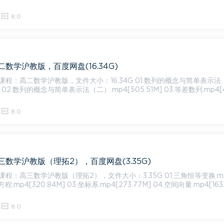
8.0
数学沪教版，百度网盘(16.34G)
学沪教版，文件大小：16.34G 01.数列的概念与简单表示法（一）.
M] 02.数列的概念与简单表示法（二）.mp4[505.51M] 03.等差数列.mp4[4
8.0
数学沪教版（理拓2），百度网盘(3.35G)
三数学沪教版（理拓2），文件大小：3.35G 01.三角恒等变换.mp4[17
数方程.mp4[320.84M] 03.坐标系.mp4[273.77M] 04.空间向量.mp4[163
8.0