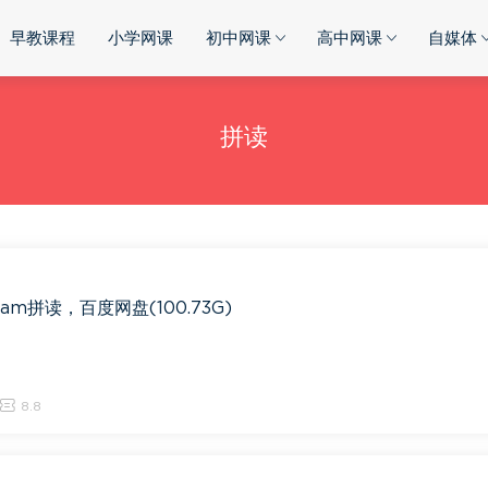
早教课程
小学网课
初中网课
高中网课
自媒体
拼读
am拼读，百度网盘(100.73G)
8.8