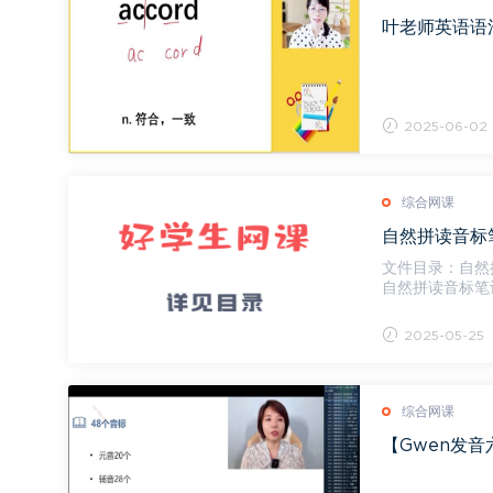
叶老师英语语法
2025-06-02
综合网课
自然拼读音标
文件目录：自然
自然拼读音标笔记.p
2025-05-25
综合网课