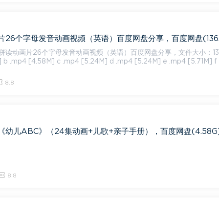
拼读动画片26个字母发音动画视频（英语）百度网盘分享，文件大小：136
 b .mp4 [4.58M] c .mp4 [5.24M] d .mp4 [5.24M] e .mp4 [5.71M] f
8.8
幼儿ABC》（24集动画+儿歌+亲子手册），百度网盘(4.58G
8.8