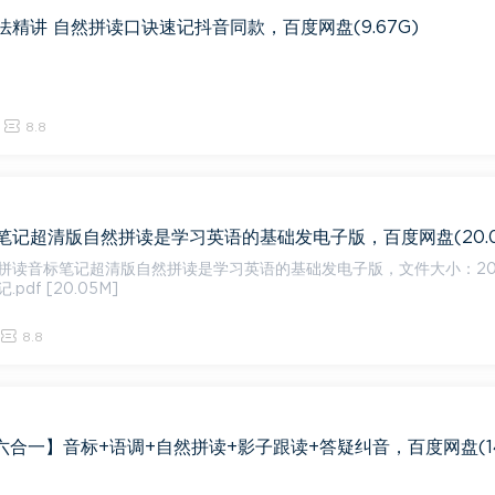
精讲 自然拼读口诀速记抖音同款，百度网盘(9.67G)
8.8
笔记超清版自然拼读是学习英语的基础发电子版，百度网盘(20.0
拼读音标笔记超清版自然拼读是学习英语的基础发电子版，文件大小：20.
df [20.05M]
8.8