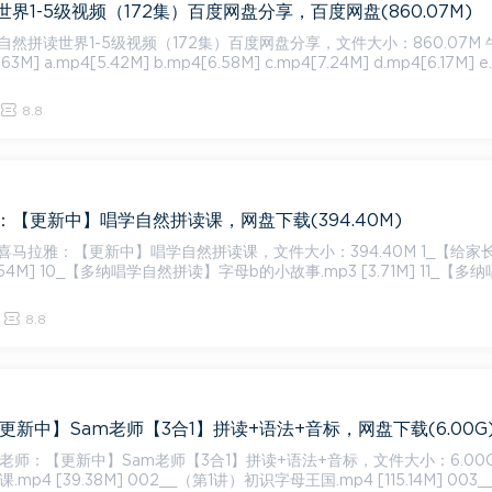
界1-5级视频（172集）百度网盘分享，百度网盘(860.07M)
拼读世界1-5级视频（172集）百度网盘分享，文件大小：860.07M 牛津第1
M] a.mp4[5.42M] b.mp4[6.58M] c.mp4[7.24M] d.mp4[6.17M] e
8.8
【更新中】唱学自然拼读课，网盘下载(394.40M)
拉雅：【更新中】唱学自然拼读课，文件大小：394.40M ​1_【给家长的一
2.54M] ​10_【多纳唱学自然拼读】字母b的小故事​.mp3 [3.71M] ​11_【多
8.8
更新中】Sam老师【3合1】拼读+语法+音标，网盘下载(6.00G
老师：【更新中】Sam老师【3合1】拼读+语法+音标，文件大小：6.00G 00
mp4 [39.38M] 002__（第1讲）初识字母王国.mp4 [115.14M] 003