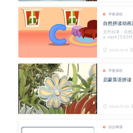
早教课程
文件目录：自然
a .mp4 [5.65M]
4...
2024-12-11
早教课程
启蒙英语拼读《
2024-11-20
综合网课