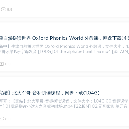
8.8
然拼读世界 Oxford Phonics World 外教课，网盘下载(4.6
】牛津自然拼读世界 Oxford Phonics World 外教课，文件大小：4.
第1级-字母发音 [1.00G] 01 the alphabet unit 1 aa.mp4 [35.73M]
8.8
结】北大军哥-音标拼读课程，网盘下载(1.04G)
：【完结】北大军哥-音标拼读课程，文件大小：1.04G 00.音标课学习方
.67M] 01.我是拼读小达人之音标初体验.mp4 [22.18M] 02.元音家族 单元音 
8.8