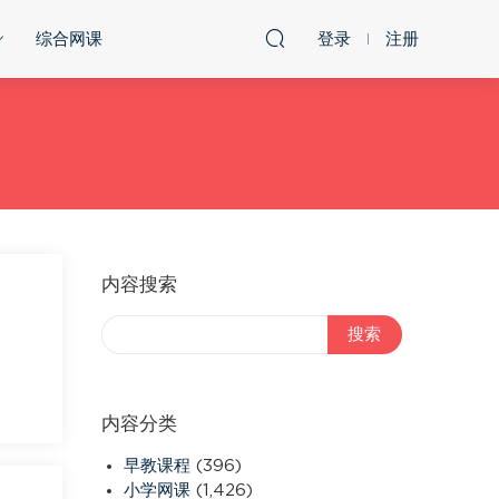
综合网课
登录
注册
内容搜索
内容分类
早教课程
(396)
小学网课
(1,426)