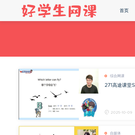
首页
综合网课
271高途课堂S
2025-10-09
自媒体