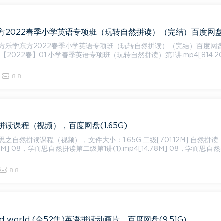
方乐学东方2022春季小学英语专项班（玩转自然拼读）（完结）百度网
8.8
读课程（视频），百度网盘(1.65G)
读课程（视频），文件大小：1.65G 二级[701.12M] 自然拼读（学而
12M] 08，学而思自然拼读第二级第1讲(1).mp4[14.78M] 08，学而思自
8.8
d world (全52集)英语拼读动画片，百度网盘(9.51G)