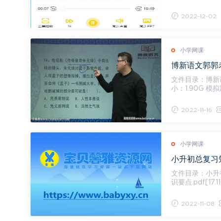
2022-12-02
小学网课
文件目录：博新
小：1.90G 模拟题PDF[1.19M] 模拟题PDF[1.19M] 模拟二.pdf[1.19M] 01第一讲模拟题（一）.
m...
2022-11-16
小学网课
小升初总复习知
文件目录：小升初总复
识要点.pdf[17
4.24M]
2022-11-08