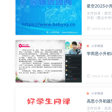
星空2023小
文件目录：星空20
升初《重点中学招
23小升初《...
2024-04-03
小学网课
学而思小升初语
2023-11-04
小学网课
高思小升初题
文件目录：高思小