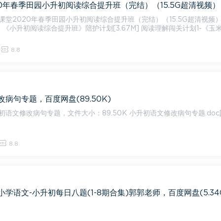
课堂2020年春季田园小升初阅读综合提升班（完结）（15.5G超清视频
人》.
8.8
病句专题，百度网盘(89.50K)
句专题，文件大小：89.50K 小升初语文修改病句专题.doc[89.5
8.8
学语文-小升初每日八题(1-8期合集)郭郭老师，百度网盘(5.34