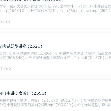
巨人大语文乐舅陪你小升初 29，文件大小：5.32G 01-小升初现代文阅
ip[1.64M] 01-小升初现代文阅读（上）（邵鑫）_(new).mp4[362.43
8.8
考试题型讲座 (2.32G)
讲座 (2.32G) 小升初题型考试讲义[7.49M] 新建文件夹[5.
(2)[808.64K] 小升初考试题型讲座写作技巧（二）.pdf[194.57K] 小升
8.0
（主讲：窦昕） (2.35G)
窦昕） (2.35G) 01[983.21M] 小升初考试题型讲座基础字
4.42M] 小升初讲座系列基础字词5.mp4[100.09M] 小升初考试题型讲座-