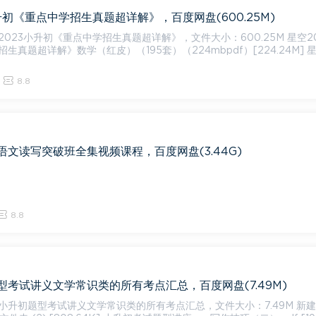
升初《重点中学招生真题超详解》，百度网盘(600.25M)
23小升初《重点中学招生真题超详解》，文件大小：600.25M 星空2023小
生真题超详解》数学（红皮）（195套）（224mbpdf）[224.24M] 星
8.8
文读写突破班全集视频课程，百度网盘(3.44G)
8.8
型考试讲义文学常识类的所有考点汇总，百度网盘(7.49M)
升初题型考试讲义文学常识类的所有考点汇总，文件大小：7.49M 新建文件