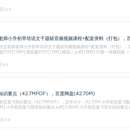
8.8
语文郭郭老师小升初早培语文千题斩音频视频课程+配套资料（打包），
8.8
识要点（42.7MPDF），百度网盘(42.70M)
习知识要点（42.7MPDF），文件大小：42.70M 小升初总复习数学知
.11M] 小升初总复习英语知识要点.pdf[11.36M] 小升初总复习语文知识要点.p
8.8