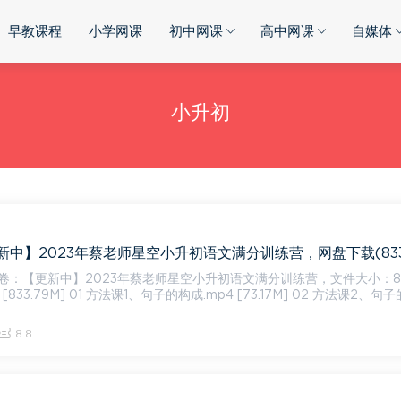
早教课程
小学网课
初中网课
高中网课
自媒体
小升初
卷：【更新中】2023年蔡老师星空小升初语文满分训练营，文件大小：833
8.8