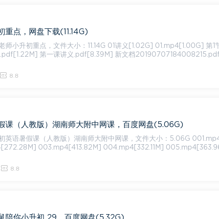
重点，网盘下载(11.14G)
小：11.14G 01讲义[1.02G] 01.mp4[1.00G] 第1节：凑
df[1.22M] 第一课讲义.pdf[8.39M] 新文档20190707184008215.pdf
8.8
课（人教版）湖南师大附中网课，百度网盘(5.06G)
暑假课（人教版）湖南师大附中网课，文件大小：5.06G 001.mp4[246.
[272.28M] 003.mp4[413.82M] 004.mp4[332.11M] 005.mp4[363.9
8.8
陪你小升初 29，百度网盘(5.32G)