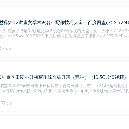
视频02讲座文学常识各种写作技巧大全，百度网盘(722.52M
升初题型视频02讲座文学常识各种写作技巧大全，文件大小：722.52M 小
常识5.avi [89.35M] 小升初考试题型讲座文学常识6.avi [87.81M] 
8.8
课堂2020年春季田园小升初写作综合提升班（完结）（10.3G超清视频
课堂笔
8.8