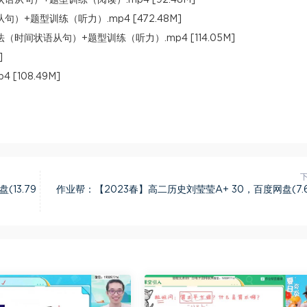
+题型训练（听力）.mp4 [472.48M]
间状语从句）+题型训练（听力）.mp4 [114.05M]
]
 [108.49M]
13.79
作业帮：【2023春】高二历史刘莹莹A+ 30，百度网盘(7.6