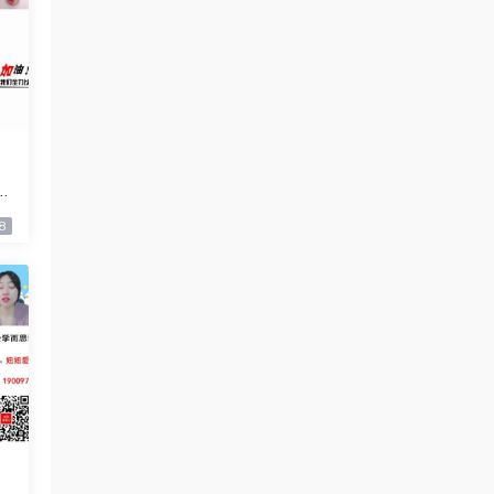
北
)
8