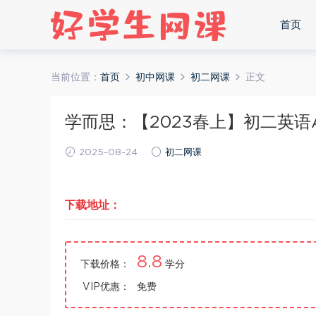
首页
当前位置：
首页
初中网课
初二网课
正文
学而思：【2023春上】初二英语A+
2025-08-24
初二网课
下载地址：
8.8
下载价格：
学分
VIP优惠：
免费