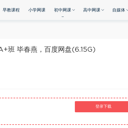
早教课程
小学网课
初中网课
高中网课
自媒体
班 毕春燕，百度网盘(6.15G)
登录下载