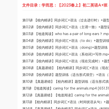
文件目录：学而思：【2023春上】初二英语A+班 
第01讲 【校内精讲】同步词汇+语法（过去进行时）+题型训练（
第02讲 【校内精讲】同步词汇+语法（主谓一致）+题型训练（
第03讲 【地道阅读】who has a pair of long ears？.mp
第04讲 【校内精讲】同步词汇+语法（to do）+题型训练（方
第05讲 【校内精讲】同步词汇+语法（doing)+题型训练（任
第06讲 【校内精讲】同步词汇+语法（系动词)+写作.mp4 [4
第07讲 【校内精讲】同步词汇+语法（现在完成时）+题型训练
第08讲 【真题易错】【校内精讲】同步词汇+语法（现在完成时
第09讲 【校内精讲】题型训练（适当形式填空）+语法（现在
第10讲 【真题易错】【校内精讲】题型训练（适当形式填空）
第11讲 【地道阅读】caring for the animals.mp4 [651.3
第12讲 【真题易错】【地道阅读】caring for the animals.
第13讲 【校内精讲】同步词汇+语法（时间状语从句）+题型训练
第14讲 【真题易错】【校内精讲】同步词汇+语法（时间状语