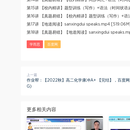
第15讲 【校内精讲】题型训练（写作）+语法（时间状语从句）
第16讲 【真题易错】【校内精讲】题型训练（写作）+语法（时
第17讲 【地道阅读】sanxingdui speaks.mp4 [519.06M
第18讲 【真题易错】【地道阅读】sanxingdui speaks.mp4
学而思
百度网
上一篇
作业帮：【2022秋】高二化学康冲A+ 【完结】，百度网盘(
G)
更多相关内容