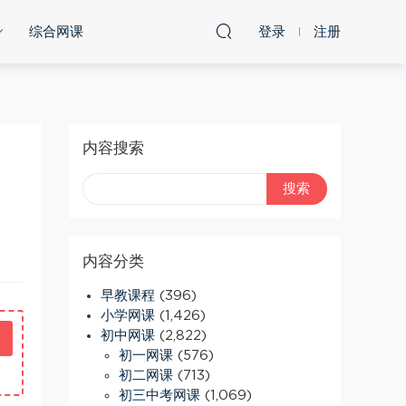
综合网课
登录
注册
内容搜索
内容分类
早教课程
(396)
小学网课
(1,426)
初中网课
(2,822)
初一网课
(576)
初二网课
(713)
初三中考网课
(1,069)