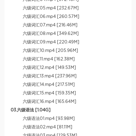
六级词汇05.mp4 [232.67M]
六级词汇06.mp4 [260.57M]
六级词汇07.mp4 [216.46M]
六级词汇08.mp4 [349.62M]
六级词汇09.mp4 [220.49M]
六级词汇10.mp4 [205.96M]
六级词汇11.mp4 [162.38M]
六级词汇12.mp4 [149.53M]
六级词汇13.mp4 [237.96M]
六级词汇14.mp4 [217.51M]
六级词汇15.mp4 [159.35M]
六级词汇16.mp4 [165.64M]
03.六级语法 [1.04G]
六级语法01.mp4 [93.98M]
六级语法02.mp4 [81.11M]
六级语法03.mp4 [129.53M]