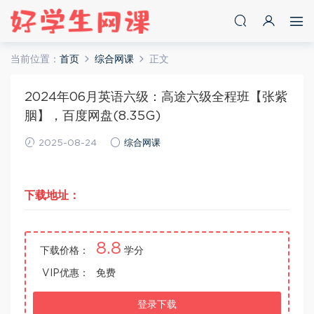
当前位置：
首页
综合网课
正文
2024年06月英语六级：高途六级全程班【张紫
胭】，百度网盘(8.35G)
2025-08-24
综合网课
下载地址：
8.8
下载价格：
学分
VIP优惠：
免费
登录下载