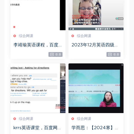
综合网课
综合网课
李靖瑜英语课程，百度
2023年12月英语四级：
网盘(54.45G)
笑过四级全程班[周思
8.8
8.8
成]，百度网盘(25.60G)
综合网课
综合网课
krrs英语课堂，百度网盘
学而思：【2024寒】
(63.33G)
【完结】花仙子寒假文