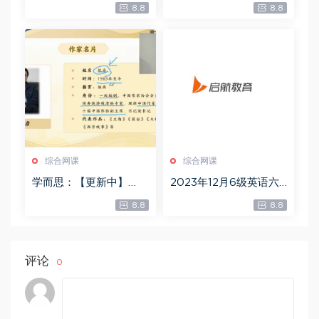
8.8
8.8
史课，百度网盘(8.13G)
综合网课
综合网课
学而思：【更新中】
2023年12月6级英语六
【春晖班】2023高端文
级：启航六级全程班[田
8.8
8.8
学，百度网盘(1.78G)
静等]，百度网盘(17.24
G)
评论
0