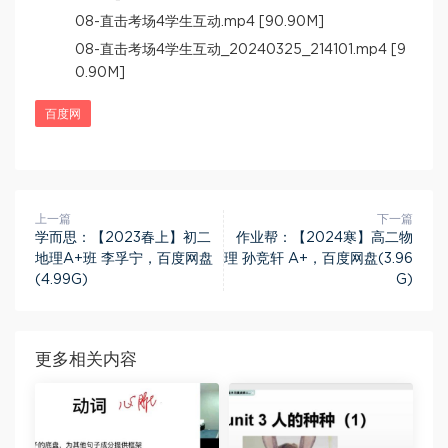
08-直击考场4学生互动.mp4 [90.90M]
08-直击考场4学生互动_20240325_214101.mp4 [9
0.90M]
百度网
上一篇
下一篇
学而思：【2023春上】初二
作业帮：【2024寒】高二物
地理A+班 李孚宁，百度网盘
理 孙竞轩 A+，百度网盘(3.96
(4.99G)
G)
更多相关内容