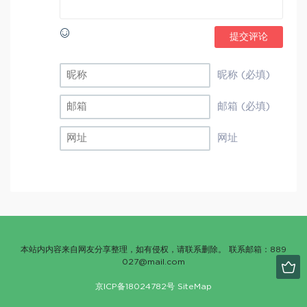
提交评论
昵称 (必填)
邮箱 (必填)
网址
本站内内容来自网友分享整理，如有侵权，请联系删除。 联系邮箱：889
027@mail.com
京ICP备18024782号
SiteMap