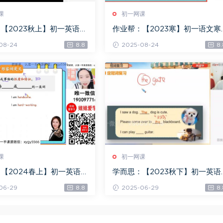
课
初一网课
【2023秋上】初一英语A
作业帮：【2023寒】初一语文寒
飞，百度网盘(14.82G)
A+班 王琪琛，百度网盘(7.66G)
08-24
8.8
2025-08-24
8.
课
初一网课
【2024春上】初一英语
学而思：【2023秋下】初一英语
露 A+，百度网盘(4.18G)
班 刘飞飞，百度网盘(9.97G)
06-29
8.8
2025-06-29
8.