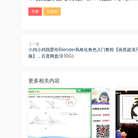
李爽
百度网
上一篇
小鸡小鸡我爱你Blender风格化角色入门教程【画质超清
频】，百度网盘(8.10G)
更多相关内容