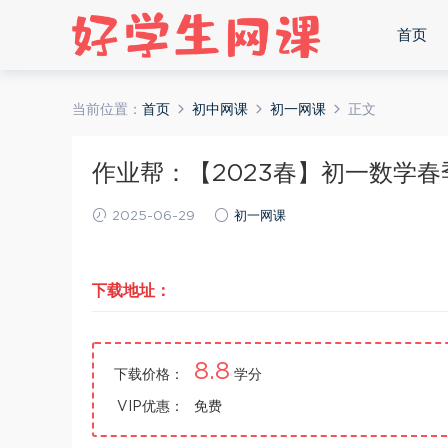
首页
当前位置：
首页
初中网课
初一网课
正文
作业帮：【2023春】初一数学春季A
2025-06-29
初一网课
下载地址：
8.8
下载价格：
学分
VIP优惠：
免费