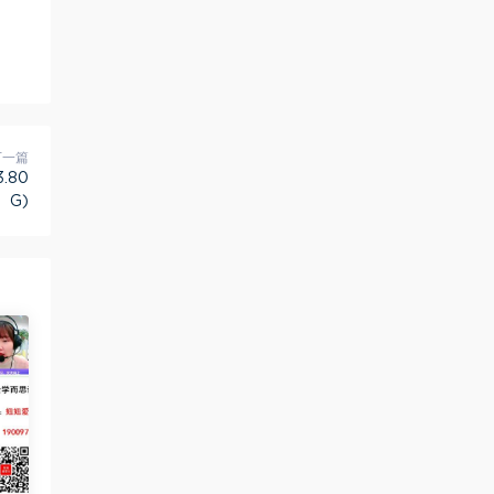
下一篇
.80
G)