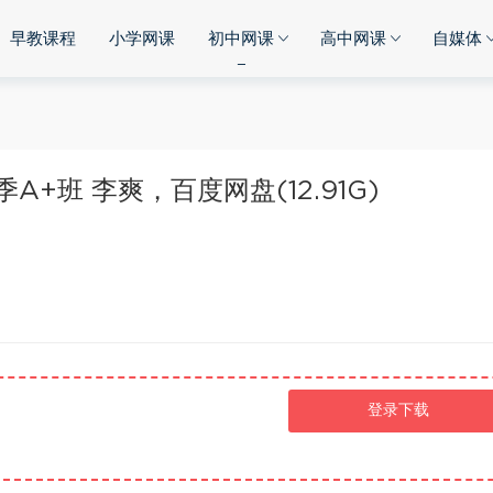
早教课程
小学网课
初中网课
高中网课
自媒体
+班 李爽，百度网盘(12.91G)
登录下载