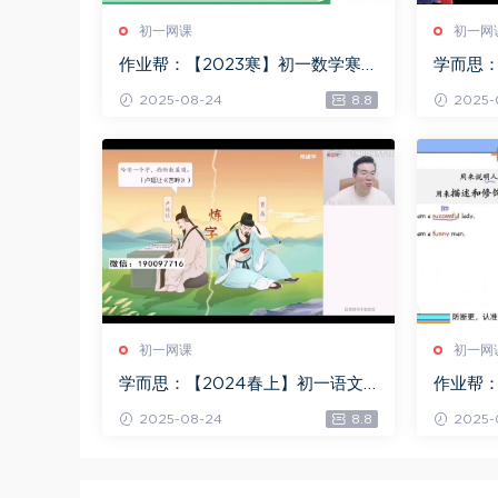
初一网课
初一网
作业帮：【2023寒】初一数学寒假
学而思：
A+班 李爽，百度网盘(7.32G)
+班 刘飞
2025-08-24
8.8
2025-
初一网课
初一网
学而思：【2024春上】初一语文A
作业帮：
+班 魏桂双，百度网盘(7.06G)
全国 万雨
2025-08-24
8.8
2025-