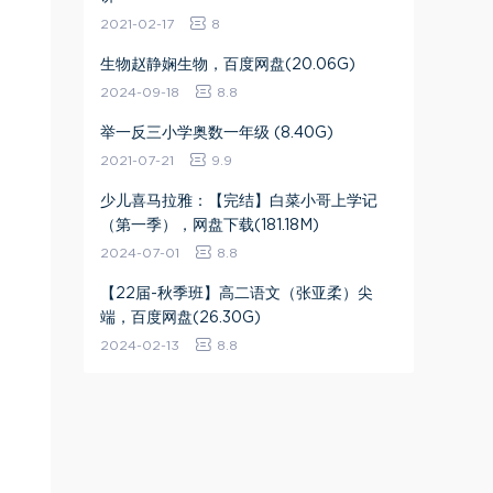
2021-02-17
8
生物赵静娴生物，百度网盘(20.06G)
2024-09-18
8.8
举一反三小学奥数一年级 (8.40G)
2021-07-21
9.9
少儿喜马拉雅：【完结】白菜小哥上学记
（第一季），网盘下载(181.18M)
2024-07-01
8.8
【22届-秋季班】高二语文（张亚柔）尖
端，百度网盘(26.30G)
2024-02-13
8.8