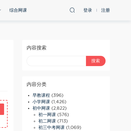
综合网课
登录
注册
内容搜索
内容分类
早教课程
(396)
小学网课
(1,426)
初中网课
(2,822)
初一网课
(576)
初二网课
(713)
初三中考网课
(1,069)