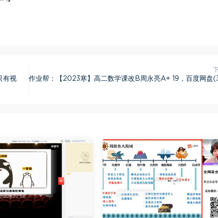
只有视
作业帮：【2023寒】高二数学课改B周永亮A+ 19，百度网盘(3